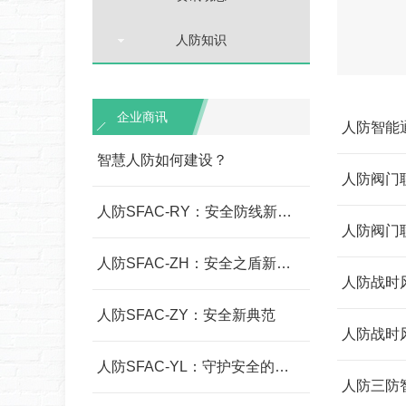
人防知识
企业商讯
人防智能
智慧人防如何建设？
人防阀门
人防SFAC-RY：安全防线新篇章
人防阀门
人防SFAC-ZH：安全之盾新力量
人防战时
人防SFAC-ZY：安全新典范
人防战时
人防SFAC-YL：守护安全的创新之作
人防三防